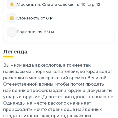
Москва, пл. Спартаковская, д. 10, стр. 12
Стоимость от
0
₽
Бауманская
551
м
Легенда
Вы – команда археологов, а точнее так
называемых «черных копателей», которая ведет
раскопки в местах сражений времен Великой
Отечественной войны, чтобы потом продать
найденные трофеи: медали, ордена, документы,
утварь и оружие. Дело это выгодное, но опасное.
Однажды на месте раскопок начинает
происходить нечто странное... в найденных
солдатских книжках, принадлежавших