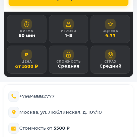
ВРЕМЯ
ИГРОКИ
ОЦЕНКА
60
мин
1
–
8
9.77
₽
ЦЕНА
СЛОЖНОСТЬ
СТРАХ
от
₽
Средняя
Средний
5500
+79848882777
Москва, ул. Люблинская, д. 107/10
Стоимость от
5500
₽