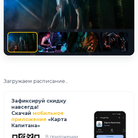
Загружаем расписание...
Зафиксируй скидку
навсегда!
Скачай
мобильное
приложение
«Карта
Капитана»
В приложении