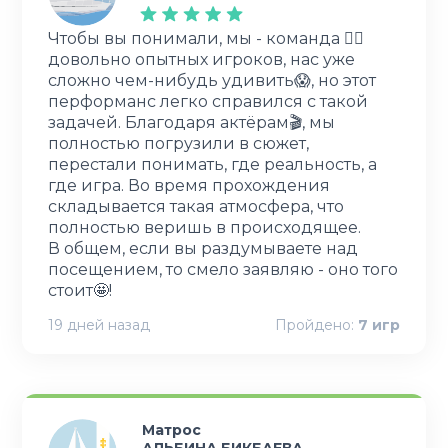
Чтобы вы понимали, мы - команда 🦸‍♀️
довольно опытных игроков, нас уже
сложно чем-нибудь удивить😱, но этот
перформанс легко справился с такой
задачей. Благодаря актёрам🎬, мы
полностью погрузили в сюжет,
перестали понимать, где реальность, а
где игра. Во время прохождения
складывается такая атмосфера, что
полностью веришь в происходящее.
В общем, если вы раздумываете над
посещением, то смело заявляю - оно того
стоит🤩!
19 дней назад
Пройдено:
7
игр
Матрос