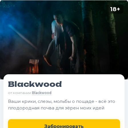
18
+
Blackwood
от компании
Blackwood
Ваши крики, слезы, мольбы о пощаде - всё это
плодородная почва для зёрен моих идей
Забронировать