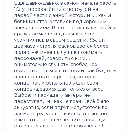
Ещё давно-давно, в самом начале работы
"Слуг порока" были с подругой на
первой части данной истории, и, как и
большинство, остались под хорошим
впечатлением. В этот раз решили пройти
сразу две части на два часа и не
усомнились в своём решении! За эти
два часа история раскрывается более
полно, начинаешь лучше понимать
персонажей, говорить с ними,
внимательно слушать, свободнее
ориентироваться в истории, как будто ты
полноценный персонаж, которого в
конце, как и остальных, ждёт своя
концовка, зависящая только от вас...
Выбрали каркаде, и актёры не
переступали никакие грани, всё было
аккуратно, если вдруг испугаетесь во
время игры, уровень контакта можно
изменить на более лёгкий, что я один
раз и сделала, но потом пожалела об