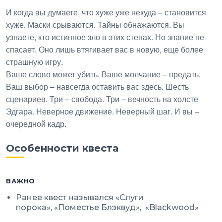
И когда вы думаете, что хуже уже некуда – становится
хуже. Маски срываются. Тайны обнажаются. Вы
узнаете, кто истинное зло в этих стенах. Но знание не
спасает. Оно лишь втягивает вас в новую, еще более
страшную игру.
Ваше слово может убить. Ваше молчание – предать.
Ваш выбор – навсегда оставить вас здесь. Шесть
сценариев. Три – свобода. Три – вечность на холсте
Эдгара. Неверное движение. Неверный шаг. И вы –
очередной кадр.
Особенности квеста
ВАЖНО
Ранее квест назывался «Слуги
порока», «Поместье Блэквуд»,
«Blackwood»