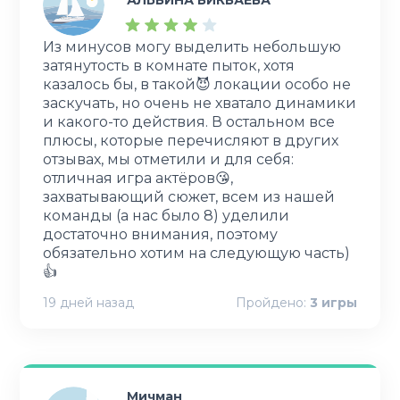
АЛЬБИНА БИКБАЕВА
Из минусов могу выделить небольшую
затянутость в комнате пыток, хотя
казалось бы, в такой😈 локации особо не
заскучать, но очень не хватало динамики
и какого-то действия. В остальном все
плюсы, которые перечисляют в других
отзывах, мы отметили и для себя:
отличная игра актёров😘,
захватывающий сюжет, всем из нашей
команды (а нас было 8) уделили
достаточно внимания, поэтому
обязательно хотим на следующую часть)
👍
19 дней назад
Пройдено:
3
игры
Мичман