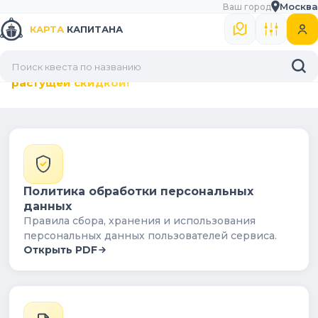
Москва
Ваш город
НОРМАТИВНЫЕ
КАРТА
КАПИТАНА
ДОКУМЕНТЫ
Играйте в лучшие квесты города с постоянной
растущей скидкой!
Политика обработки персональных
данных
Правила сбора, хранения и использования
персональных данных пользователей сервиса.
Открыть PDF