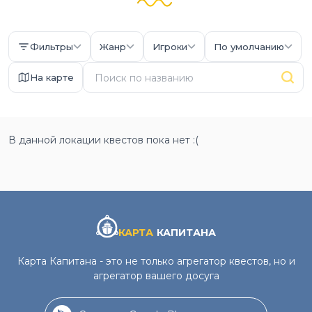
Фильтры
Жанр
Игроки
По умолчанию
На карте
В данной локации квестов пока нет :(
КАРТА
КАПИТАНА
Карта Капитана - это не только агрегатор квестов, но и
агрегатор вашего досуга