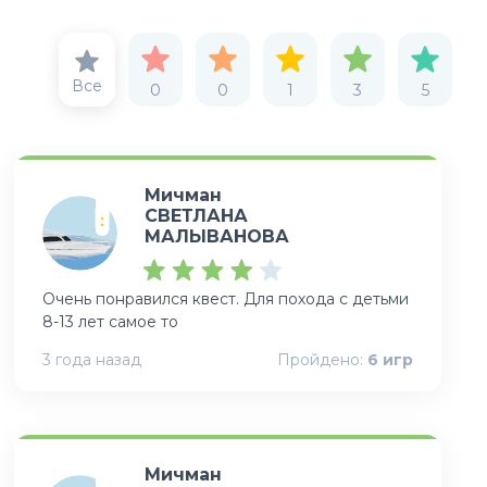
Все
0
0
1
3
5
Мичман
СВЕТЛАНА
МАЛЫВАНОВА
Очень понравился квест. Для похода с детьми
8-13 лет самое то
3 года назад
Пройдено:
6
игр
Мичман