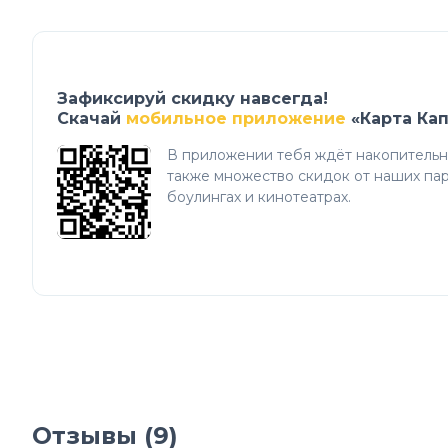
Зафиксируй скидку навсегда!
Скачай
мобильное приложение
«Карта Ка
В приложении тебя ждёт накопительна
также множество скидок от наших пар
боулингах и кинотеатрах.
Отзывы (
9
)