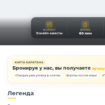
ФОРМАТ
ВРЕМЯ
Эскейп-квесты
60
мин
КАРТА КАПИТАНА
Бронируя у нас, вы получаете
лучшу
Скидка уже учтена в слотах
Баллы после игры
Легенда