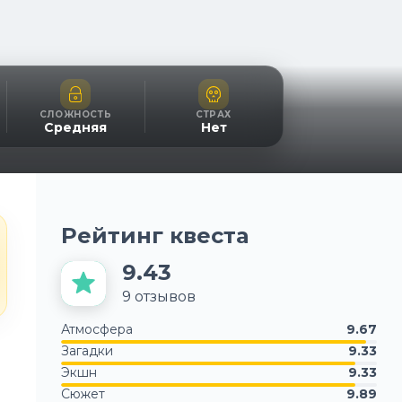
СЛОЖНОСТЬ
СТРАХ
Средняя
Нет
Рейтинг квеста
9.43
9
отзывов
Атмосфера
9.67
Загадки
9.33
Экшн
9.33
Сюжет
9.89