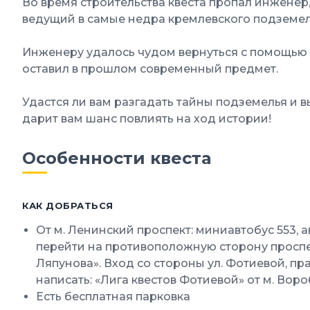
Во время строительства квеста пропал инженер
ведущий в самые недра кремлевского подземель
Инженеру удалось чудом вернуться с помощью
оставил в прошлом современный предмет.
Удастся ли вам разгадать тайны подземелья и 
дарит вам шанс повлиять на ход истории!
Особенности квеста
КАК ДОБРАТЬСЯ
От м. Ленинский проспект: миниавтобус 553, 
перейти на противоположную сторону проспек
Ляпунова». Вход со стороны ул. Фотиевой, пр
написать: «Лига квестов Фотиевой» от м. Вороб
Есть бесплатная парковка