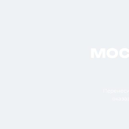
МОС
Перенеси
оказа