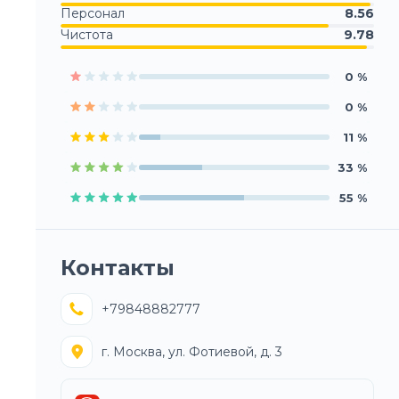
Персонал
8.56
Чистота
9.78
0
%
0
%
11
%
33
%
55
%
Контакты
+79848882777
г. Москва, ул. Фотиевой, д. 3