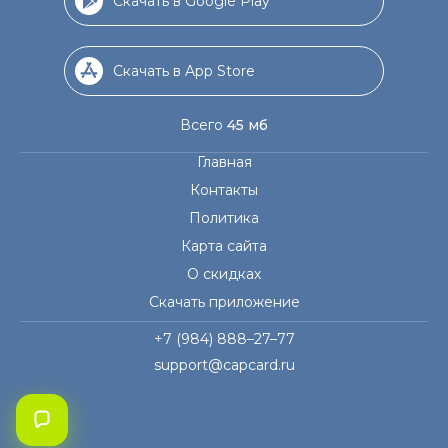
Скачать в Google Play
Скачать в App Store
Всего
45 мб
Главная
Контакты
Политика
Карта сайта
О скидках
Скачать приложение
+7 (984) 888–27–77
support@capcard.ru