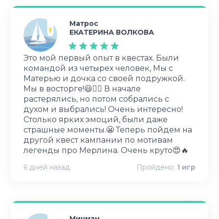
Матрос
ЕКАТЕРИНА ВОЛКОВА
Это мой первый опыт в квестах. Были
командой из четырех человек, Мы с
Матерью и дочка со своей подружкой.
Мы в восторге!😃👍🏻 В начале
растерялись, но потом собрались с
духом и выбрались! Очень интересно!
Столько ярких эмоций, были даже
страшные моменты.😬 Теперь пойдем на
другой квест кампании по мотивам
легенды про Мерлина. Очень круто😍🔥
6 дней назад
Пройдено:
1
игр
Мичман