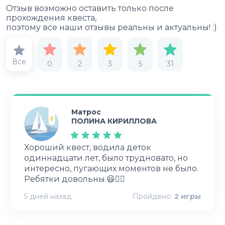
Отзыв возможно оставить только после
прохождения квеста,
поэтому все наши отзывы реальны и актуальны! :)
Все
0
2
3
5
31
Матрос
ПОЛИНА КИРИЛЛОВА
Хороший квест, водила деток
одиннадцати лет, было трудновато, но
интересно, пугающих моментов не было.
Ребятки довольны.😃👍🏻
5 дней назад
Пройдено:
2
игры