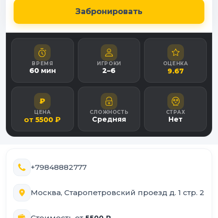
Забронировать
ВРЕМЯ
ИГРОКИ
ОЦЕНКА
60
мин
2
–
6
9.67
₽
ЦЕНА
СЛОЖНОСТЬ
СТРАХ
от
₽
Средняя
Нет
5500
+79848882777
Москва, Старопетровский проезд д. 1 стр. 2
Стоимость от
5500
₽