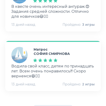
В квесте очень интересный антураж.😍
Задания средней сложности. Отлично
для новичков😃👍🏻
13 дней назад
Пройдено:
3
игры
Матрос
СОФИЯ СМИРНОВА
Водила свой класс, детям по тринадцать
лет. Всем очень понравилось!!! Скоро
вернемся😄👍🏻
13 дней назад
Пройдено:
2
игры