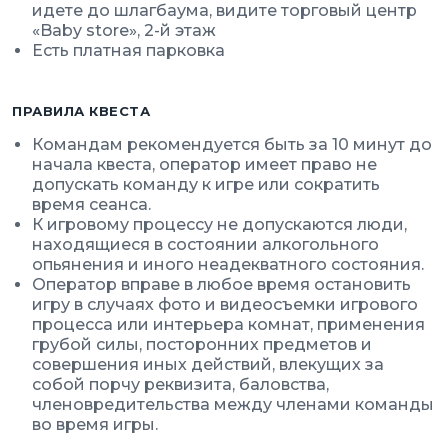
идете до шлагбаума, видите торговый центр
«Baby store», 2-й этаж
Есть платная парковка
ПРАВИЛА КВЕСТА
Командам рекомендуется быть за 10 минут до
начала квеста, оператор имеет право не
допускать команду к игре или сократить
время сеанса.
К игровому процессу не допускаются люди,
находящиеся в состоянии алкогольного
опьянения и иного неадекватного состояния.
Оператор вправе в любое время остановить
игру в случаях фото и видеосъемки игрового
процесса или интерьера комнат, применения
грубой силы, посторонних предметов и
совершения иных действий, влекущих за
собой порчу реквизита, баловства,
членовредительства между членами команды
во время игры.