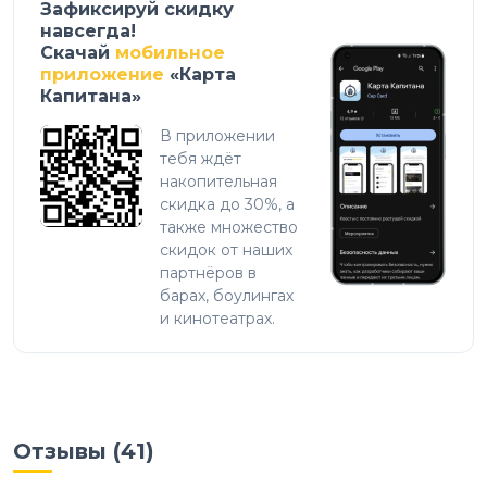
Зафиксируй скидку
навсегда!
Скачай
мобильное
приложение
«Карта
Капитана»
В приложении
тебя ждёт
накопительная
скидка до 30%, а
также множество
скидок от наших
партнёров в
барах, боулингах
и кинотеатрах.
Отзывы (
41
)