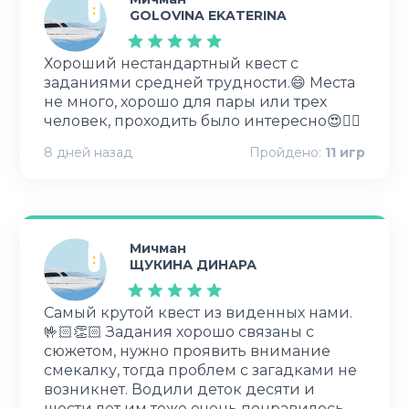
GOLOVINA EKATERINA
Хороший нестандартный квест с
заданиями средней трудности.😄 Места
не много, хорошо для пары или трех
человек, проходить было интересно😍👍🏻
8 дней назад
Пройдено:
11
игр
Мичман
ЩУКИНА ДИНАРА
Самый крутой квест из виденных нами.
🤟🏻👏🏻 Задания хорошо связаны с
сюжетом, нужно проявить внимание
смекалку, тогда проблем с загадками не
возникнет. Водили деток десяти и
шести лет им тоже очень понравилось