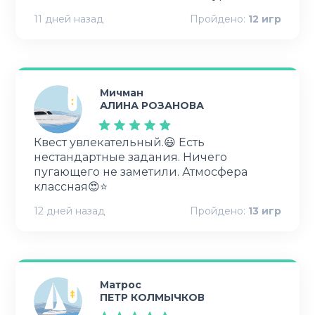
11 дней назад
Пройдено:
12
игр
Мичман
АЛИНА РОЗАНОВА
Квест увлекательный.😃 Есть
нестандартные задания. Ничего
пугающего не заметили. Атмосфера
классная😍⭐
12 дней назад
Пройдено:
13
игр
Матрос
ПЕТР КОЛМЫЧКОВ