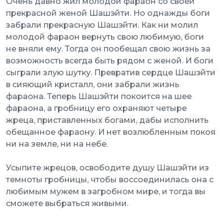
Очень давно жил молодой фараон со своей
прекрасной женой Шашэйти. Но однажды боги
забрали прекрасную Шашэйти. Как ни молил
молодой фараон вернуть свою любимую, боги
не вняли ему. Тогда он пообещал свою жизнь за
возможность всегда быть рядом с женой. И боги
сыграли злую шутку. Превратив сердце Шашэйти
в сияющий кристалл, они забрали жизнь
фараона. Теперь Шашэйти покоится на шее
фараона, а гробницу его охраняют четыре
жреца, приставленных богами, дабы исполнить
обещанное фараону. И нет возлюбленным покоя
ни на земле, ни на небе.
Усыпите жрецов, освободите душу Шашэйти из
темноты гробницы, чтобы воссоединилась она с
любимым мужем в загробном мире, и тогда вы
сможете выбраться живыми.