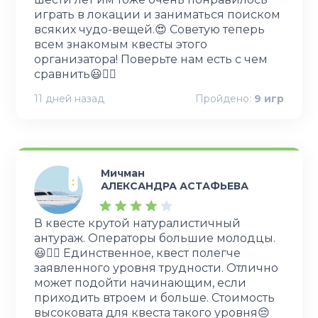
играть в локации и заниматься поиском
всяких чудо-вещей.😍 Советую теперь
всем знакомым квесты этого
организатора! Поверьте нам есть с чем
сравнить😃👍🏻
11 дней назад
Пройдено:
9
игр
Мичман
АЛЕКСАНДРА АСТАФЬЕВА
В квесте крутой натуралистичный
антураж. Операторы большие молодцы.
😃👍🏻 Единственное, квест полегче
заявленного уровня трудности. Отлично
может подойти начинающим, если
приходить втроем и больше. Стоимость
высоковата для квеста такого уровня😔