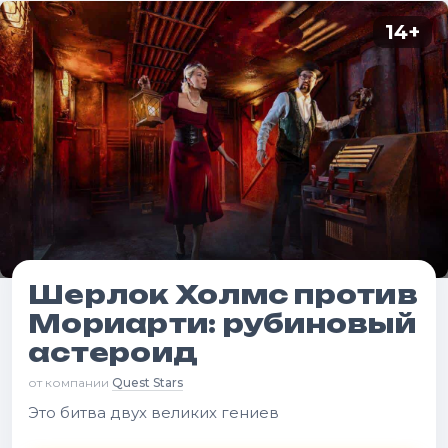
14
+
Шерлок Холмс против
Мориарти: рубиновый
астероид
от компании
Quest Stars
Это битва двух великих гениев