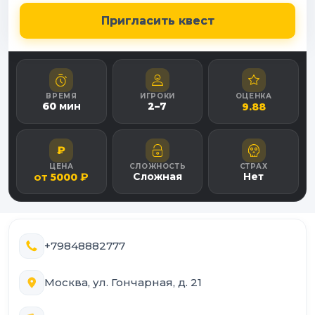
Пригласить квест
ВРЕМЯ
ИГРОКИ
ОЦЕНКА
60
мин
2
–
7
9.88
₽
ЦЕНА
СЛОЖНОСТЬ
СТРАХ
от
₽
Сложная
Нет
5000
+79848882777
Москва, ул. Гончарная, д. 21