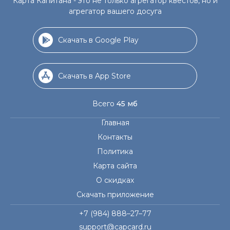
Карта Капитана - это не только агрегатор квестов, но и
агрегатор вашего досуга
Скачать в Google Play
Скачать в App Store
Всего
45 мб
Главная
Контакты
Политика
Карта сайта
О скидках
Скачать приложение
+7 (984) 888–27–77
support@capcard.ru