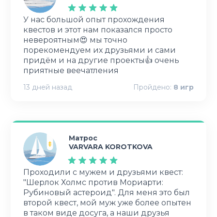
У нас большой опыт прохождения
квестов и этот нам показался просто
невероятным😍 мы точно
порекомендуем их друзьями и сами
придём и на другие проекты👍 очень
приятные веечатления
13 дней назад
Пройдено:
8
игр
Матрос
VARVARA KOROTKOVA
Проходили с мужем и друзьями квест:
"Шерлок Холмс против Мориарти:
Рубиновый астероид". Для меня это был
второй квест, мой муж уже более опытен
в таком виде досуга, а наши друзья