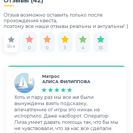
Отзывы (
42
)
Отзыв возможно оставить только после
прохождения квеста,
поэтому все наши отзывы реальны и актуальны! :)
Все
0
0
3
4
35
Матрос
АЛИСА ФИЛИППОВА
Хоть и пару раз мы все же были
вынуждены взять подсказку,
впечатление от игры это никак не
испортило. Даже наоборот. Оператор
Лиза умеет давать помощь так, что бы мы
не чувствовали, что за нас все сделали.