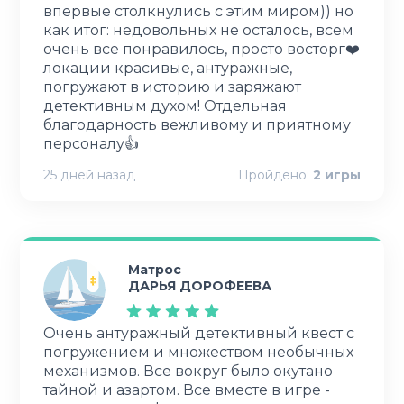
впервые столкнулись с этим миром)) но
как итог: недовольных не осталось, всем
очень все понравилось, просто восторг❤️
локации красивые, антуражные,
погружают в историю и заряжают
детективным духом! Отдельная
благодарность вежливому и приятному
персоналу👍
25 дней назад
Пройдено:
2
игры
Матрос
ДАРЬЯ ДОРОФЕЕВА
Очень антуражный детективный квест с
погружением и множеством необычных
механизмов. Все вокруг было окутано
тайной и азартом. Все вместе в игре -