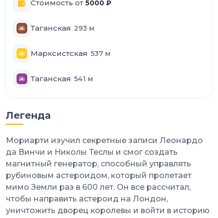
Стоимость от
5000
₽
Таганская
293
м
Марксистская
537
м
Таганская
541
м
Легенда
Мориарти изучил секретные записи Леонардо
да Винчи и Николы Теслы и смог создать
магнитный генератор, способный управлять
рубиновым астероидом, который пролетает
мимо Земли раз в 600 лет. Он все рассчитал,
чтобы направить астероид на Лондон,
уничтожить дворец королевы и войти в историю