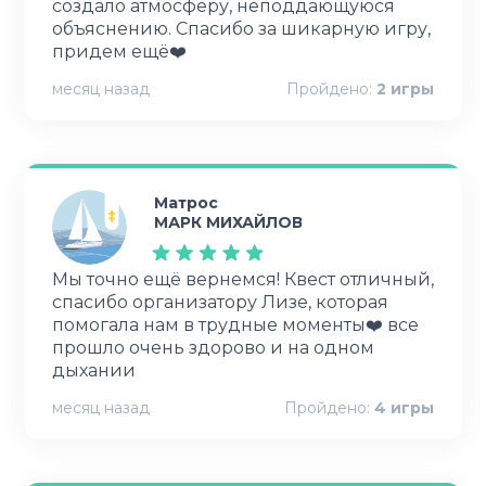
создало атмосферу, неподдающуюся
объяснению. Спасибо за шикарную игру,
придем ещё❤️
месяц назад
Пройдено:
2
игры
Матрос
МАРК МИХАЙЛОВ
Мы точно ещё вернемся! Квест отличный,
спасибо организатору Лизе, которая
помогала нам в трудные моменты❤️ все
прошло очень здорово и на одном
дыхании
месяц назад
Пройдено:
4
игры