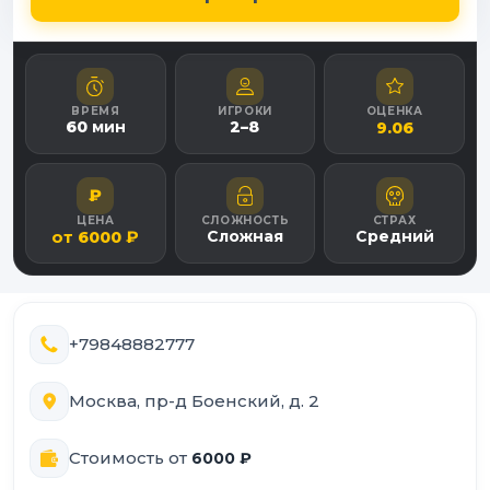
ВРЕМЯ
ИГРОКИ
ОЦЕНКА
60
мин
2
–
8
9.06
₽
ЦЕНА
СЛОЖНОСТЬ
СТРАХ
от
₽
Сложная
Средний
6000
+79848882777
Москва, пр-д Боенский, д. 2
Стоимость от
6000
₽