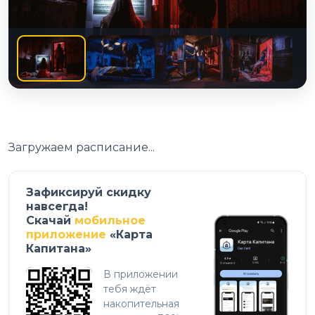
Загружаем расписание...
Зафиксируй скидку
навсегда!
Скачай
мобильное
приложение
«Карта
Капитана»
В приложении
тебя ждёт
накопительная