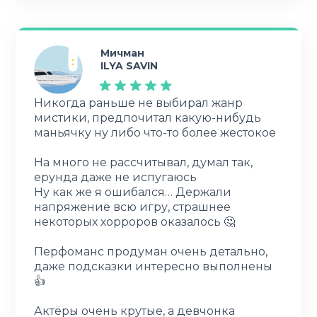
Мичман
ILYA SAVIN
Никогда раньше не выбирал жанр
мистики, предпочитал какую-нибудь
маньячку ну либо что-то более жестокое
На много не рассчитывал, думал так,
ерунда даже не испугаюсь
Ну как же я ошибался… Держали
напряжение всю игру, страшнее
некоторых хорроров оказалось 🤔
Перфоманс продуман очень детально,
даже подсказки интересно выполнены
👍
Актёры очень крутые, а девчонка