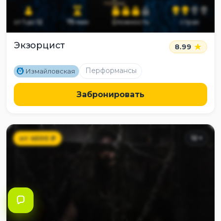
от
1
до
12
75
мин
сложность
страх
Экзорцист
8.99
M
Перформансы
Измайловская
Забронировать
от
4500
₽
12
+