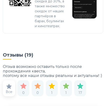
скидка до 30%, а
также множество
скидок от наших
партнёров в
барах, боулингах
и кинотеатрах.
Отзывы (
19
)
Отзыв возможно оставить только после
прохождения квеста,
поэтому все наши отзывы реальны и актуальны! :)
Все
0
0
1
1
17