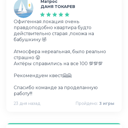
Матрос
ДАНЯ ТОКАРЕВ
Офигенная локация очень
правдоподобно квартира будто
действительно старая ,похожа на
бабушкину 🤣
Атмосфера нереальная, было реально
страшно 😮
Актёры справились на все 100 💯💯💯
Рекомендуем квест🤗🤗
Спасибо команде за проделанную
работу!!!
23 дня назад
Пройдено:
3
игры