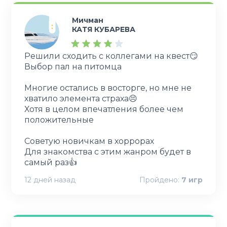
Мичман
КАТЯ КУБАРЕВА
Решили сходить с коллегами на квест😏
Выбор пал на питомца
Многие остались в восторге, но мне не
хватило элемента страха😣
Хотя в целом впечатления более чем
положительные
Советую новичкам в хоррорах
Для знакомства с этим жанром будет в
самый раз👍
12 дней назад
Пройдено:
7
игр