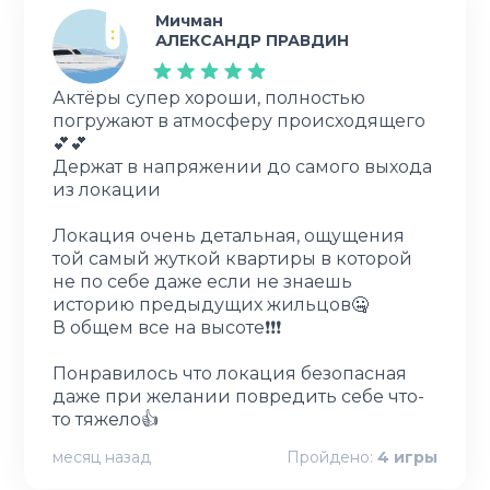
Мичман
АЛЕКСАНДР ПРАВДИН
Актёры супер хороши, полностью
погружают в атмосферу происходящего
💕💕
Держат в напряжении до самого выхода
из локации
Локация очень детальная, ощущения
той самый жуткой квартиры в которой
не по себе даже если не знаешь
историю предыдущих жильцов🤐
В общем все на высоте❗❗❗
Понравилось что локация безопасная
даже при желании повредить себе что-
то тяжело👍
месяц назад
Пройдено:
4
игры