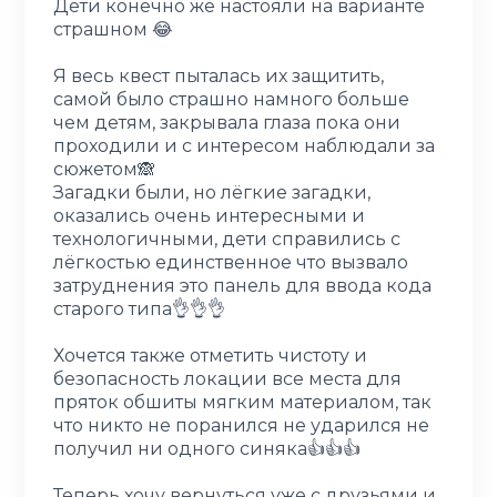
Дети конечно же настояли на варианте
страшном 😂
Я весь квест пыталась их защитить,
самой было страшно намного больше
чем детям, закрывала глаза пока они
проходили и с интересом наблюдали за
сюжетом🙈
Загадки были, но лёгкие загадки,
оказались очень интересными и
технологичными, дети справились с
лёгкостью единственное что вызвало
затруднения это панель для ввода кода
старого типа👌👌👌
Хочется также отметить чистоту и
безопасность локации все места для
пряток обшиты мягким материалом, так
что никто не поранился не ударился не
получил ни одного синяка👍👍👍
Теперь хочу вернуться уже с друзьями и