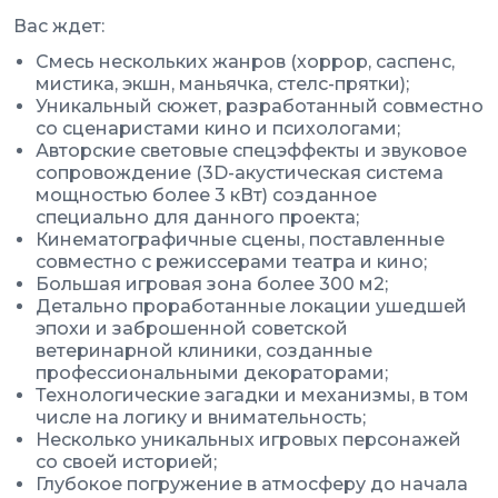
Вас ждет:
Смесь нескольких жанров (хоррор, саспенс,
мистика, экшн, маньячка, стелс-прятки);
Уникальный сюжет, разработанный совместно
со сценаристами кино и психологами;
Авторские световые спецэффекты и звуковое
сопровождение (3D-акустическая система
мощностью более 3 кВт) созданное
специально для данного проекта;
Кинематографичные сцены, поставленные
совместно с режиссерами театра и кино;
Большая игровая зона более 300 м2;
Детально проработанные локации ушедшей
эпохи и заброшенной советской
ветеринарной клиники, созданные
профессиональными декораторами;
Технологические загадки и механизмы, в том
числе на логику и внимательность;
Несколько уникальных игровых персонажей
со своей историей;
Глубокое погружение в атмосферу до начала