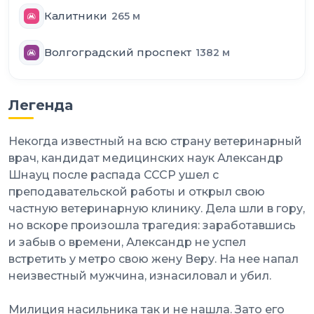
Калитники
265
м
Волгоградский проспект
1382
м
Легенда
Некогда известный на всю страну ветеринарный
врач, кандидат медицинских наук Александр
Шнауц после распада СССР ушел с
преподавательской работы и открыл свою
частную ветеринарную клинику. Дела шли в гору,
но вскоре произошла трагедия: заработавшись
и забыв о времени, Александр не успел
встретить у метро свою жену Веру. На нее напал
неизвестный мужчина, изнасиловал и убил.
Милиция насильника так и не нашла. Зато его