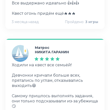
Все выдержано идеально 👍👍👍
Квест огонь придём ещё🔥🔥🔥
3 месяца назад
Пройдено:
3
игры
Матрос
НИКИТА ГАРАНИН
Ходили на квест все семьёй!
Девчонки кричали больше всех,
прятались по углам, отказывались
выходить😆
Самому пришлось выполнять задания,
они только подсказывали из-за убежища
🙄