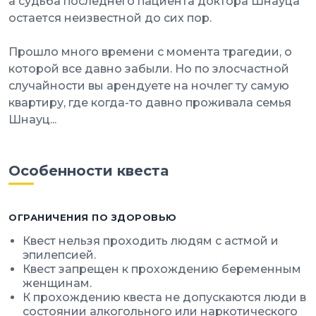
а судьба последнего пациента доктора Шнауца
остается неизвестной до сих пор.
Прошло много времени с момента трагедии, о
которой все давно забыли. Но по злосчастной
случайности вы арендуете на ночлег ту самую
квартиру, где когда-то давно проживала семья
Шнауц...
Особенности квеста
ОГРАНИЧЕНИЯ ПО ЗДОРОВЬЮ
Квест нельзя проходить людям с астмой и
эпилепсией.
Квест запрещен к прохождению беременным
женщинам.
К прохождению квеста не допускаются люди в
состоянии алкогольного или наркотического