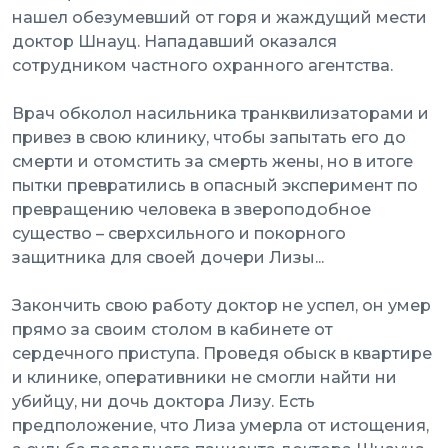
нашел обезумевший от горя и жаждущий мести
доктор Шнауц. Нападавший оказался
сотрудником частного охранного агентства.
Врач обколол насильника транквилизаторами и
привез в свою клинику, чтобы запытать его до
смерти и отомстить за смерть жены, но в итоге
пытки превратились в опасный эксперимент по
превращению человека в звероподобное
существо – сверхсильного и покорного
защитника для своей дочери Лизы...
Закончить свою работу доктор не успел, он умер
прямо за своим столом в кабинете от
сердечного приступа. Проведя обыск в квартире
и клинике, оперативники не смогли найти ни
убийцу, ни дочь доктора Лизу. Есть
предположение, что Лиза умерла от истощения,