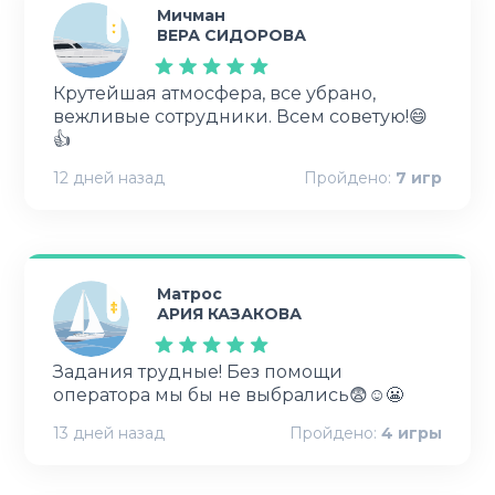
Мичман
ВЕРА СИДОРОВА
Крутейшая атмосфера, все убрано,
вежливые сотрудники. Всем советую!😄
👍
12 дней назад
Пройдено:
7
игр
Матрос
АРИЯ КАЗАКОВА
Задания трудные! Без помощи
оператора мы бы не выбрались😨☺😬
13 дней назад
Пройдено:
4
игры