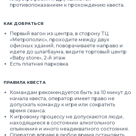
противопоказанием к прохождению квеста.
КАК ДОБРАТЬСЯ
Первый вагон из центра, в сторону ТЦ
«Метрополис», проходите между двух
офисных зданий, поворачиваете направо и
идете до шлагбаума, видите торговый центр
«Baby store», 2-й этаж
Есть платная парковка
ПРАВИЛА КВЕСТА
Командам рекомендуется быть за 10 минут до
начала квеста, оператор имеет право не
допускать команду к игре или сократить
время сеанса.
К игровому процессу не допускаются люди,
находящиеся в состоянии алкогольного
опьянения и иного неадекватного состояния.
Оператор вправе в любое время остановить