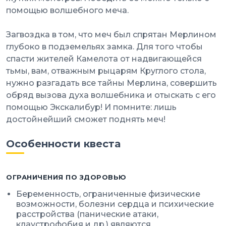
помощью волшебного меча.
Загвоздка в том, что меч был спрятан Мерлином
глубоко в подземельях замка. Для того чтобы
спасти жителей Камелота от надвигающейся
тьмы, вам, отважным рыцарям Круглого стола,
нужно разгадать все тайны Мерлина, совершить
обряд вызова духа волшебника и отыскать с его
помощью Экскалибур! И помните: лишь
достойнейший сможет поднять меч!
Особенности квеста
ОГРАНИЧЕНИЯ ПО ЗДОРОВЬЮ
Беременность, ограниченные физические
возможности, болезни сердца и психические
расстройства (панические атаки,
клаустрофобия и др.) являются