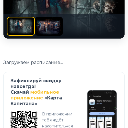
Загружаем расписание...
Зафиксируй скидку
навсегда!
Скачай
мобильное
приложение
«Карта
Капитана»
В приложении
тебя ждёт
накопительная