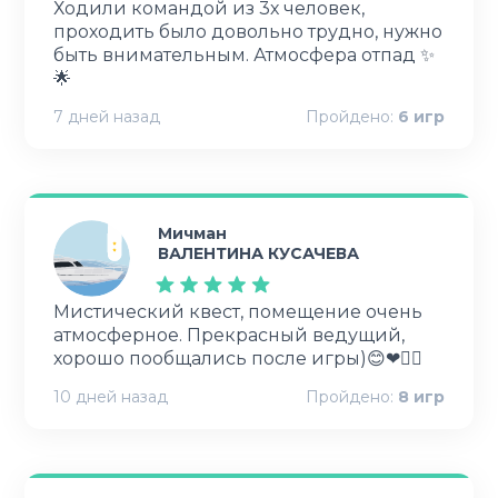
Ходили командой из 3х человек,
проходить было довольно трудно, нужно
быть внимательным. Атмосфера отпад ✨
🌟
7 дней назад
Пройдено:
6
игр
Мичман
ВАЛЕНТИНА КУСАЧЕВА
Мистический квест, помещение очень
атмосферное. Прекрасный ведущий,
хорошо пообщались после игры)😊❤👍🏻
10 дней назад
Пройдено:
8
игр