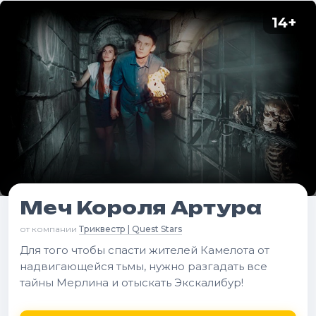
14
+
Меч Короля Артура
от компании
Триквестр | Quest Stars
Для того чтобы спасти жителей Камелота от
надвигающейся тьмы, нужно разгадать все
тайны Мерлина и отыскать Экскалибур!