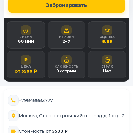
Забронировать
ВРЕМЯ
ИГРОКИ
ОЦЕНКА
60
мин
2
–
7
9.69
₽
ЦЕНА
СЛОЖНОСТЬ
СТРАХ
от
₽
Экстрим
Нет
5500
+79848882777
Москва, Старопетровский проезд д. 1 стр. 2
Стоимость от
5500
₽