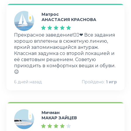
Матрос
АНАСТАСИЯ КРАСНОВА
Прекрасное заведение!👍🏻❤ Все задания
хорошо вплетены в сюжетную линию,
яркий запоминающийся антураж.
Классная задумка со второй локацией и
её световым решением. Советую
приходить в комфортных вещах и обуви.
😉
6 дней назад
Пройдено:
1
игр
Мичман
МАКАР ЗАЙЦЕВ