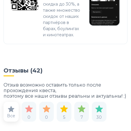
скидка до 30%, а
также множество
скидок от наших
партнёров в
барах, боулингах
и кинотеатрах.
Отзывы (
42
)
Отзыв возможно оставить только после
прохождения квеста,
поэтому все наши отзывы реальны и актуальны! :)
Все
0
0
5
7
30