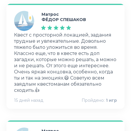
Матрос
ФЁДОР СПЕШАКОВ
Квест с просторной локацией, задания
трудные и увлекательные. Довольно
тяжело было уложиться во время.
Классно еще, что в квесте есть доп
загадки, которые можно решать, а можно
и не решать. От этого еще интереснее.
Очень яркая концовка, особенно, когда
ты и так на эмоциях.😃 Советую всем
заядлым квестоманам обязательно
сходить.👍
15 дней назад
Пройдено:
1
игр
Матрос