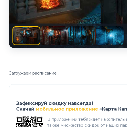
Загружаем расписание...
Зафиксируй скидку навсегда!
Скачай
мобильное приложение
«Карта Ка
В приложении тебя ждёт накопительна
также множество скидок от наших пар