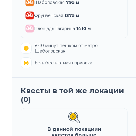
Шаболовская
795
м
Фрунзенская
1375
м
Площадь Гагарина
1410
м
8-10 минут пешком от метро
Шаболовская
Есть бесплатная парковка
Квесты в той же локации
(
0
)
В данной локациии
квестов больше