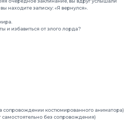
ряя очередное заклинание, вы вдруг услышали
вы находите записку: «Я вернулся».
мира.
ты и избавиться от злого лорда?
ст в сопровождении костюмированного аниматора)
т самостоятельно без сопровождения)