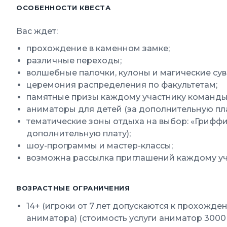
ОСОБЕННОСТИ КВЕСТА
Вас ждет:
прохождение в каменном замке;
различные переходы;
волшебные палочки, кулоны и магические су
церемония распределения по факультетам;
памятные призы каждому участнику команды
аниматоры для детей (за дополнительную пла
тематические зоны отдыха на выбор: «Гриффи
дополнительную плату);
шоу-программы и мастер-классы;
возможна рассылка приглашений каждому уч
ВОЗРАСТНЫЕ ОГРАНИЧЕНИЯ
14+ (игроки от 7 лет допускаются к прохожд
аниматора) (стоимость услуги аниматор 3000