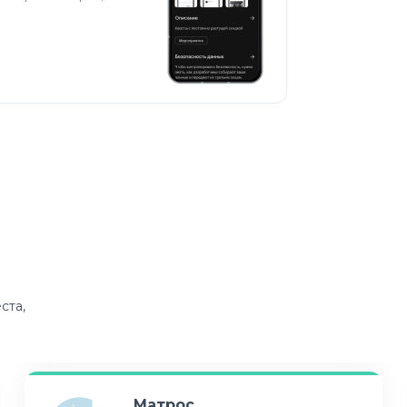
ста,
Матрос