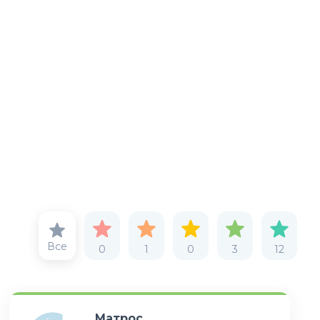
Все
0
1
0
3
12
Матрос