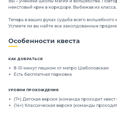
Вы – ученики школы магии и волшебства. Повто
неистовый крик в коридоре. Выбежав из класса, 
Теперь в ваших руках судьба всего волшебного 
Успеете ли вы найти все заколдованные предме
Особенности квеста
КАК ДОБРАТЬСЯ
8-10 минут пешком от метро Шаболовская
Есть бесплатная парковка
УРОВНИ ПРОХОЖДЕНИЯ
(7+) Детская версия (команда проходит кве
(14+) Классическая версия (команды проходя