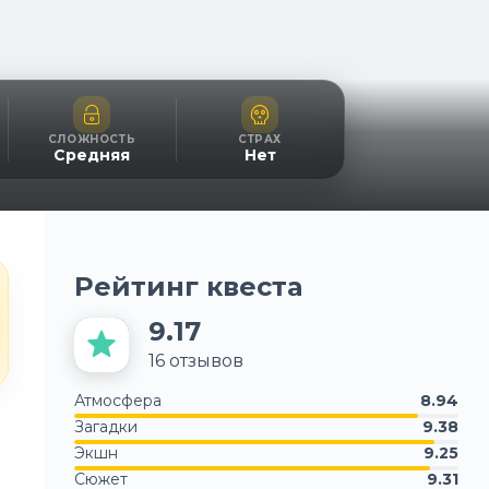
СЛОЖНОСТЬ
СТРАХ
Средняя
Нет
Рейтинг квеста
9.17
16
отзывов
Атмосфера
8.94
Загадки
9.38
Экшн
9.25
Сюжет
9.31