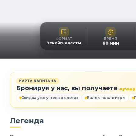
ФОРМАТ
ВРЕМЯ
Эскейп-квесты
60
мин
КАРТА КАПИТАНА
Бронируя у нас, вы получаете
лучшу
Скидка уже учтена в слотах
Баллы после игры
Легенда