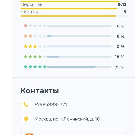
Персонал
9.13
Чистота
9
0
%
6
%
0
%
18
%
75
%
Контакты
+79848882777
Москва, пр-т Ленинский, д. 16