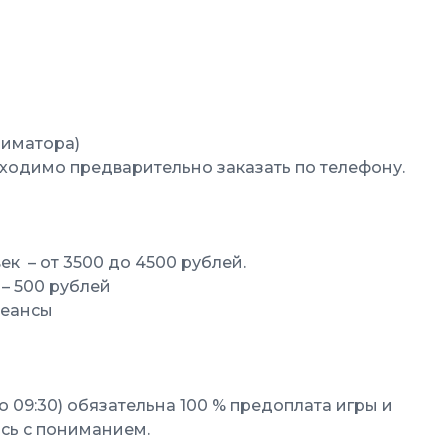
аниматора)
обходимо предварительно заказать по телефону.
ек – от 3500 до 4500 рублей.
– 500 рублей
сеансы
 09:30) обязательна 100 % предоплата игры и
сь с пониманием.