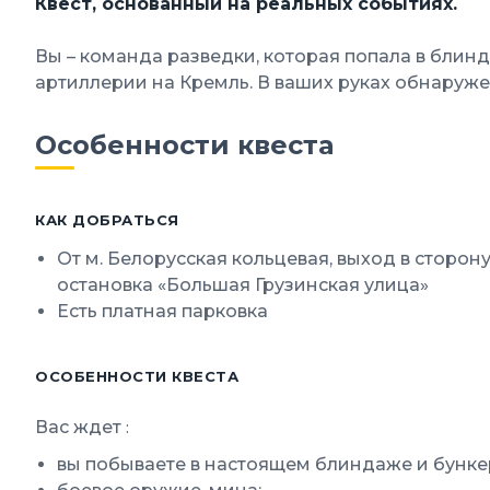
Квест, основанный на реальных событиях.
Вы – команда разведки, которая попала в бли
артиллерии на Кремль. В ваших руках обнаруже
Особенности квеста
КАК ДОБРАТЬСЯ
От м. Белорусская кольцевая, выход в сторон
остановка «Большая Грузинская улица»
Есть платная парковка
ОСОБЕННОСТИ КВЕСТА
Вас ждет
:
вы побываете в настоящем блиндаже и бунке