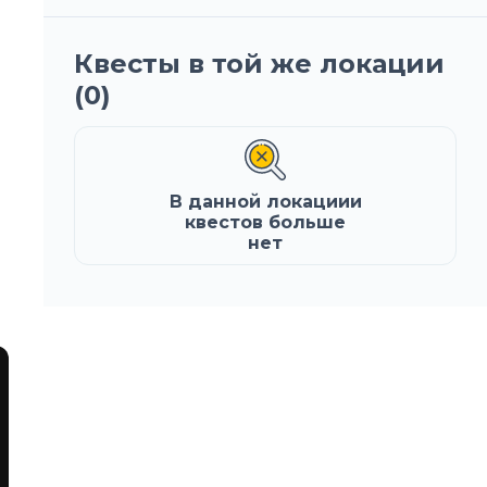
Квесты в той же локации
(
0
)
В данной локациии
квестов больше
нет