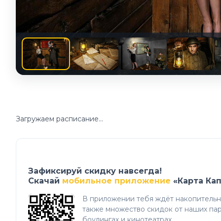
Загружаем расписание...
Зафиксируй скидку навсегда!
Скачай
мобильное приложение
«Карта Ка
В приложении тебя ждёт накопительна
также множество скидок от наших пар
боулингах и кинотеатрах.