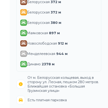
Белорусская
372
м
Белорусская
372
м
Белорусская
380
м
Маяковская
897
м
Новослободская
912
м
Менделеевская
944
м
Динамо
2378
м
От м. Белорусская кольцевая, выход в
сторону ул. Лесная, пешком 280 метров.
Ближайшая остановка «Большая
Грузинская улица»
Есть платная парковка