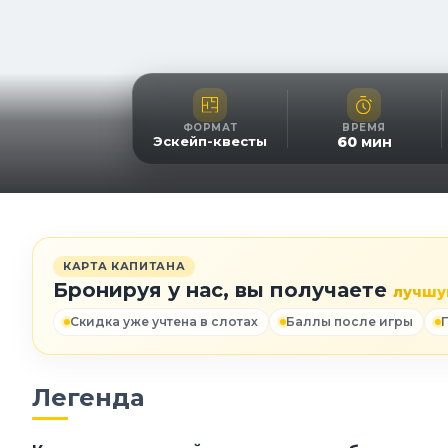
ФОРМАТ
ВРЕМЯ
Эскейп-квесты
60
мин
КАРТА КАПИТАНА
Бронируя у нас, вы получаете
лучшу
Скидка уже учтена в слотах
Баллы после игры
Легенда