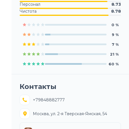
Персонал
8.73
Чистота
8.78
0
%
9
%
7
%
21
%
60
%
Контакты
+79848882777
Москва, ул. 2-я Тверская-Ямская, 54