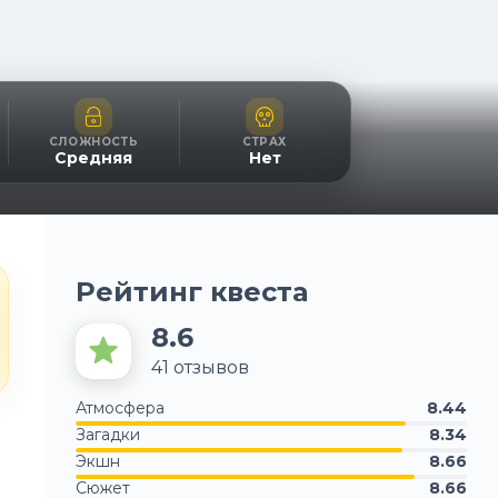
СЛОЖНОСТЬ
СТРАХ
Средняя
Нет
Рейтинг квеста
8.6
41
отзывов
Атмосфера
8.44
Загадки
8.34
Экшн
8.66
Сюжет
8.66