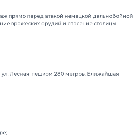
ндаж прямо перед атакой немецкой дальнобойной
ние вражеских орудий и спасение столицы.
у ул. Лесная, пешком 280 метров. Ближайшая
ре;